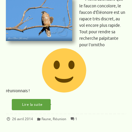
le faucon concolore, le
faucon d’Éléonore est un
rapace très discret, au
vol encore plus rapide.
Tout pour rendre sa
recherche palpitante
pour l’ornitho
réunionnais !
Lire la suite
26 avril 2014
Faune
,
Réunion
1