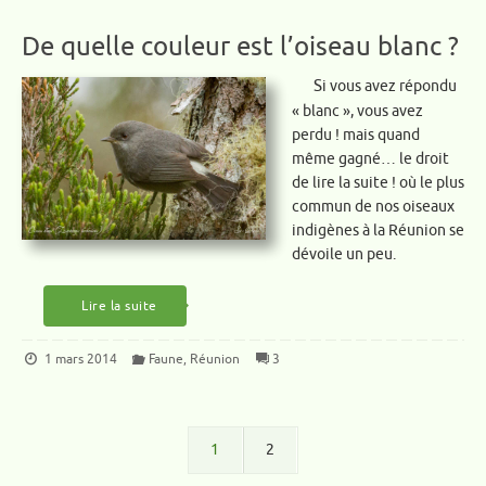
De quelle couleur est l’oiseau blanc ?
Si vous avez répondu
« blanc », vous avez
perdu ! mais quand
même gagné… le droit
de lire la suite ! où le plus
commun de nos oiseaux
indigènes à la Réunion se
dévoile un peu.
Lire la suite
1 mars 2014
Faune
,
Réunion
3
1
2