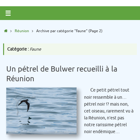
Passer
au
contenu
Accueil
Réunion
Archive par catégorie "Faune"
(Page 2)
Catégorie :
Faune
Un pétrel de Bulwer recueilli à la
Réunion
Ce petit pétrel tout
noir ressemble à un…
pétrel noir !? mais non,
cet oiseau, rarement vu à
la Réunion, n’est pas
notre rarissime pétrel
noir endémique…