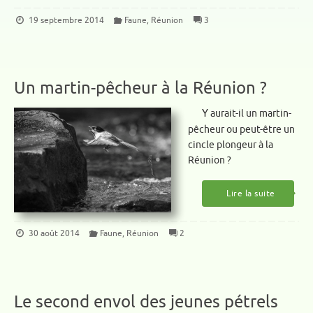
19 septembre 2014
Faune
,
Réunion
3
Un martin-pêcheur à la Réunion ?
Y aurait-il un martin-
pêcheur ou peut-être un
cincle plongeur à la
Réunion ?
Lire la suite
30 août 2014
Faune
,
Réunion
2
Le second envol des jeunes pétrels