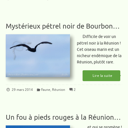
Mystérieux pétrel noir de Bourbon…
Difficile de voir un
pétrel noir à la Réunion !
Cet oiseau marin est un
nicheur endémique de la
Réunion, plutôt rare.
Lire la suite
29 mars 2014
Faune
,
Réunion
2
Un fou à pieds rouges à la Réunion…
… et qui se promène !