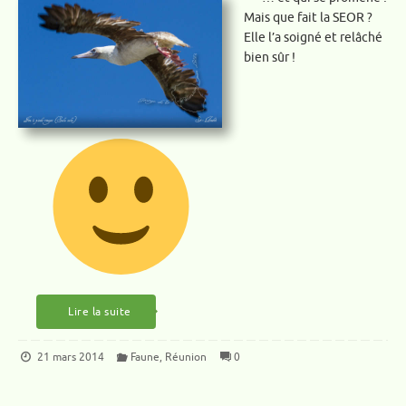
Mais que fait la SEOR ?
Elle l’a soigné et relâché
bien sûr !
Lire la suite
21 mars 2014
Faune
,
Réunion
0