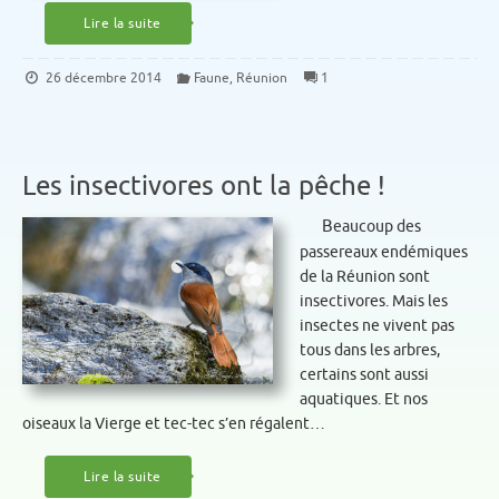
Lire la suite
26 décembre 2014
Faune
,
Réunion
1
Les insectivores ont la pêche !
Beaucoup des
passereaux endémiques
de la Réunion sont
insectivores. Mais les
insectes ne vivent pas
tous dans les arbres,
certains sont aussi
aquatiques. Et nos
oiseaux la Vierge et tec-tec s’en régalent…
Lire la suite